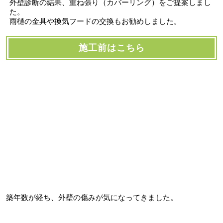
外壁診断の結果、重ね張り（カバーリング）をご提案しまし
た。
雨樋の金具や換気フードの交換もお勧めしました。
施工前はこちら
築年数が経ち、外壁の傷みが気になってきました。