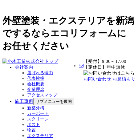
外壁塗装・エクステリアを新潟
でするならエコリフォームに
お任せください
トップ
【受付】9:00～17:00
会社案内
【定休日】年中無休
選ばれる理由
代表挨拶
お問い合わせ
お見積もり
会社概要
企業理念
アクセスマップ
施工事例
サブメニューを展開
新築外構
カーポート
スクリーン
ポスト
物置
エクステリア