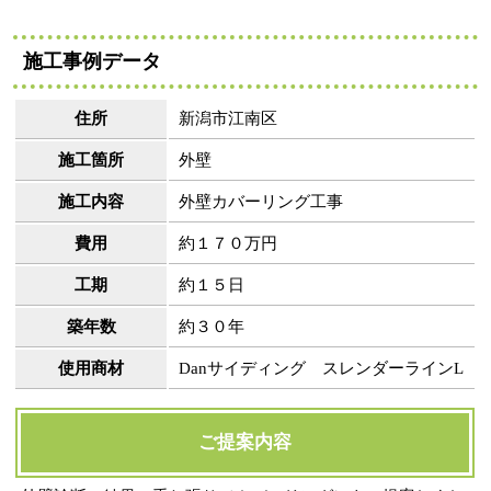
施工事例データ
住所
新潟市江南区
施工箇所
外壁
施工内容
外壁カバーリング工事
費用
約１７０万円
工期
約１５日
築年数
約３０年
使用商材
Danサイディング スレンダーラインL
ご提案内容