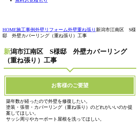
無料お見積もり
HOME
施工事例
外壁リフォーム
外壁重ね張り
新潟市江南区 S様
邸 外壁カバーリング（重ね張り）工事
新潟市江南区 S様邸 外壁カバーリング
（重ね張り）工事
お客様のご要望
築年数が経ったので外壁を修復したい。
塗装・張替・カバーリング（重ね張り）のどれがいいのか提
案してほしい。
サッシ周りやカーポート屋根を洗ってほしい。