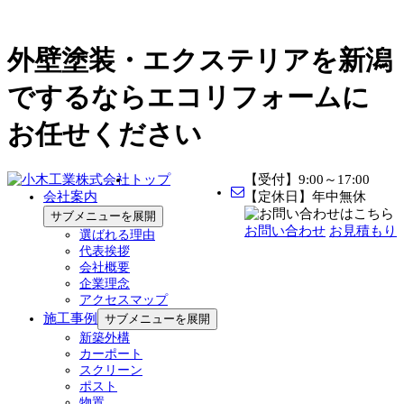
外壁塗装・エクステリアを新潟
でするならエコリフォームに
お任せください
トップ
【受付】9:00～17:00
会社案内
【定休日】年中無休
サブメニューを展開
お問い合わせ
お見積もり
選ばれる理由
代表挨拶
会社概要
企業理念
アクセスマップ
施工事例
サブメニューを展開
新築外構
カーポート
スクリーン
ポスト
物置