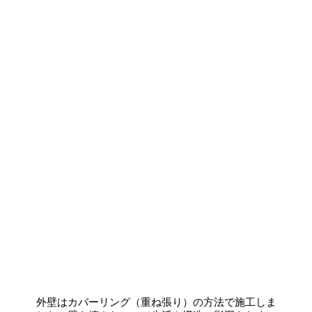
外壁はカバーリング（重ね張り）の方法で施工しま