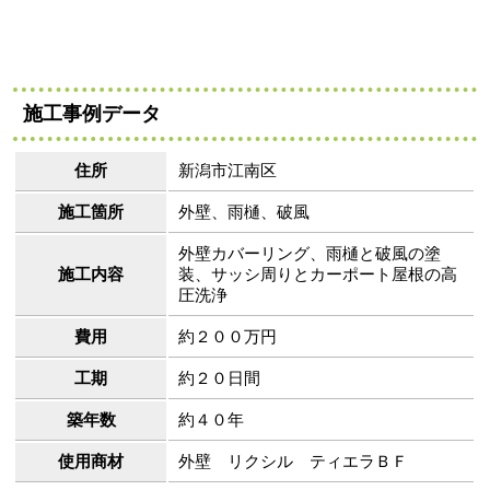
施工事例データ
住所
新潟市江南区
施工箇所
外壁、雨樋、破風
外壁カバーリング、雨樋と破風の塗
施工内容
装、サッシ周りとカーポート屋根の高
圧洗浄
費用
約２００万円
工期
約２０日間
築年数
約４０年
使用商材
外壁 リクシル ティエラＢＦ